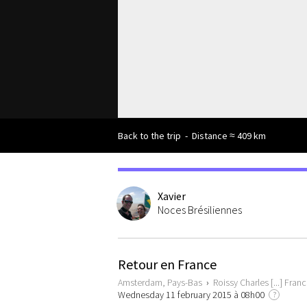
Back to the trip
-
Distance ≈ 409 km
Xavier
Noces Brésiliennes
Retour en France
Amsterdam, Pays-Bas
›
Roissy Charles [...] Fran
Wednesday 11 february 2015 à 08h00
?