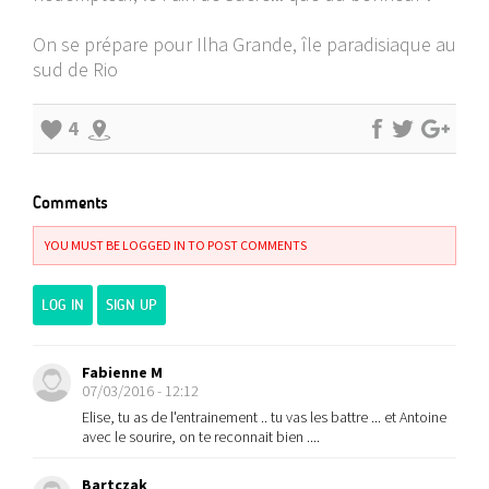
On se prépare pour Ilha Grande, île paradisiaque au
sud de Rio
4
Comments
YOU MUST BE LOGGED IN TO POST COMMENTS
LOG IN
SIGN UP
Fabienne M
07/03/2016 - 12:12
Elise, tu as de l'entrainement .. tu vas les battre ... et Antoine
avec le sourire, on te reconnait bien ....
Bartczak