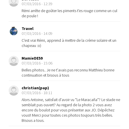
07/03/2016 - 12:39
Rémi arrête de goûter les piments t'es rouge comme un cul
de poule !
Travel
07/03/2016 - 14:09
C'est vrai Rémi, apprend à mettre de la crème solaire et un
chapeau :o)
MamieDE59
07/03/2016 - 15:06
Belles photos.. Je ne t'avais pas reconnu Matthieu bonne
continuation et bisous à tous
christian(pap)
07/03/2016 - 18:11
Alors Antoine, satisfait d'avoir vu "Le Maracaña"? Le stade ne
semblait pas ouvert? Au regard de la photo 2 vous avez
encore du boulot pour vous présenter aux JO. Dépêchez
vous!! Merci pour toutes ces photos toujours très belles.
Bisous a tous.