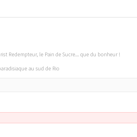
Christ Redempteur, le Pain de Sucre... que du bonheur !
paradisiaque au sud de Rio