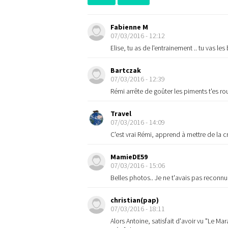
Fabienne M
07/03/2016 - 12:12
Elise, tu as de l'entrainement .. tu vas les 
Bartczak
07/03/2016 - 12:39
Rémi arrête de goûter les piments t'es r
Travel
07/03/2016 - 14:09
C'est vrai Rémi, apprend à mettre de la c
MamieDE59
07/03/2016 - 15:06
Belles photos.. Je ne t'avais pas reconn
christian(pap)
07/03/2016 - 18:11
Alors Antoine, satisfait d'avoir vu "Le 