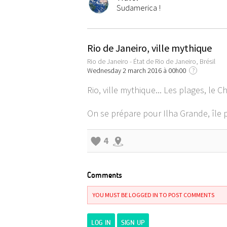
Sudamerica !
Rio de Janeiro, ville mythique
Rio de Janeiro - État de Rio de Janeiro, Brésil
Wednesday 2 march 2016 à 00h00
?
Rio, ville mythique... Les plages, le 
On se prépare pour Ilha Grande, île 
4
Comments
YOU MUST BE LOGGED IN TO POST COMMENTS
LOG IN
SIGN UP