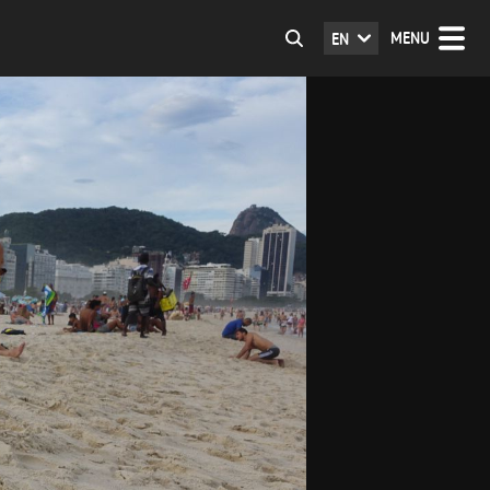
MENU
EN