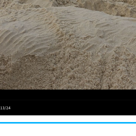
 13/24