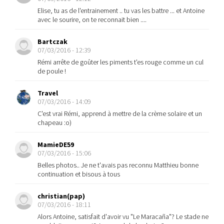
Elise, tu as de l'entrainement .. tu vas les battre ... et Antoine
avec le sourire, on te reconnait bien ....
Bartczak
07/03/2016 - 12:39
Rémi arrête de goûter les piments t'es rouge comme un cul
de poule !
Travel
07/03/2016 - 14:09
C'est vrai Rémi, apprend à mettre de la crème solaire et un
chapeau :o)
MamieDE59
07/03/2016 - 15:06
Belles photos.. Je ne t'avais pas reconnu Matthieu bonne
continuation et bisous à tous
christian(pap)
07/03/2016 - 18:11
Alors Antoine, satisfait d'avoir vu "Le Maracaña"? Le stade ne