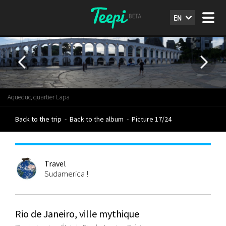
EN
Aqueduc, quartier Lapa
Back to the trip
-
Back to the album
-
Picture 17/24
Travel
Sudamerica !
Rio de Janeiro, ville mythique