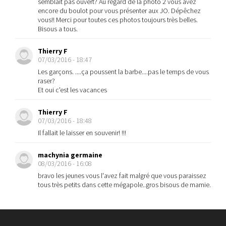
semblait pas ouvert? Au regard de la photo 2 vous avez
encore du boulot pour vous présenter aux JO. Dépêchez
vous!! Merci pour toutes ces photos toujours très belles.
Bisous a tous.
Thierry F
07/03/2016 - 18:47
Les garçons. ....ça poussent la barbe....pas le temps de vous
raser?
Et oui c'est les vacances
Thierry F
07/03/2016 - 18:48
Il fallait le laisser en souvenir! !!!
machynia germaine
08/03/2016 - 16:08
bravo les jeunes vous l'avez fait malgré que vous paraissez
tous très petits dans cette mégapole..gros bisous de mamie.