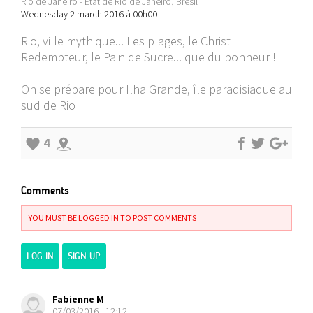
Rio de Janeiro - État de Rio de Janeiro, Brésil
Wednesday 2 march 2016 à 00h00
Rio, ville mythique... Les plages, le Christ
Redempteur, le Pain de Sucre... que du bonheur !
On se prépare pour Ilha Grande, île paradisiaque au
sud de Rio
4
Comments
YOU MUST BE LOGGED IN TO POST COMMENTS
LOG IN
SIGN UP
Fabienne M
07/03/2016 - 12:12