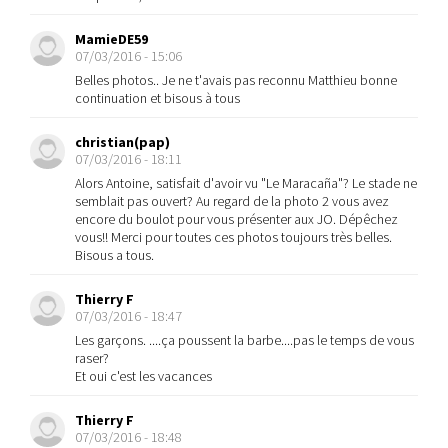
MamieDE59
07/03/2016 - 15:06
Belles photos.. Je ne t'avais pas reconnu Matthieu bonne
continuation et bisous à tous
christian(pap)
07/03/2016 - 18:11
Alors Antoine, satisfait d'avoir vu "Le Maracaña"? Le stade ne
semblait pas ouvert? Au regard de la photo 2 vous avez
encore du boulot pour vous présenter aux JO. Dépêchez
vous!! Merci pour toutes ces photos toujours très belles.
Bisous a tous.
Thierry F
07/03/2016 - 18:47
Les garçons. ....ça poussent la barbe....pas le temps de vous
raser?
Et oui c'est les vacances
Thierry F
07/03/2016 - 18:48