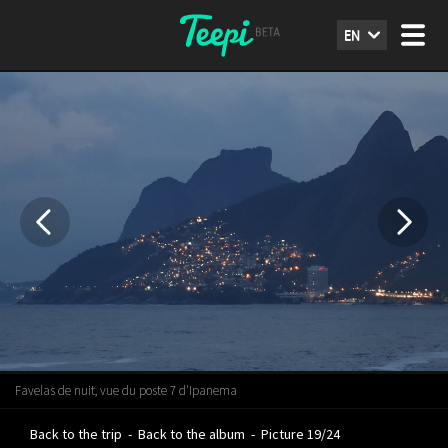
EN
Favelas de nuit, vue du poste 7 d'Ipanema
Back to the trip
-
Back to the album
-
Picture 19/24