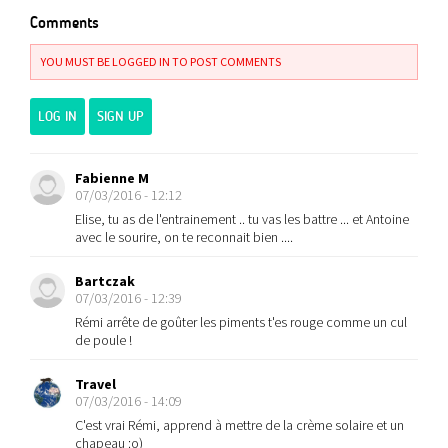
Comments
YOU MUST BE LOGGED IN TO POST COMMENTS
LOG IN
SIGN UP
Fabienne M
07/03/2016 - 12:12
Elise, tu as de l'entrainement .. tu vas les battre ... et Antoine
avec le sourire, on te reconnait bien ....
Bartczak
07/03/2016 - 12:39
Rémi arrête de goûter les piments t'es rouge comme un cul
de poule !
Travel
07/03/2016 - 14:09
C'est vrai Rémi, apprend à mettre de la crème solaire et un
chapeau :o)