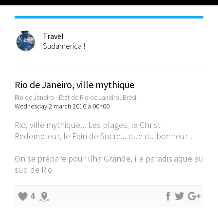
Travel
Sudamerica !
Rio de Janeiro, ville mythique
Rio de Janeiro - État de Rio de Janeiro, Brésil
Wednesday 2 march 2016 à 00h00
Rio, ville mythique... Les plages, le Christ
Redempteur, le Pain de Sucre... que du bonheur !
On se prépare pour Ilha Grande, île paradisiaque au
sud de Rio
4