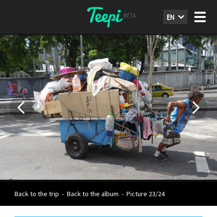
EN
Back to the trip
-
Back to the album
-
Picture 23/24