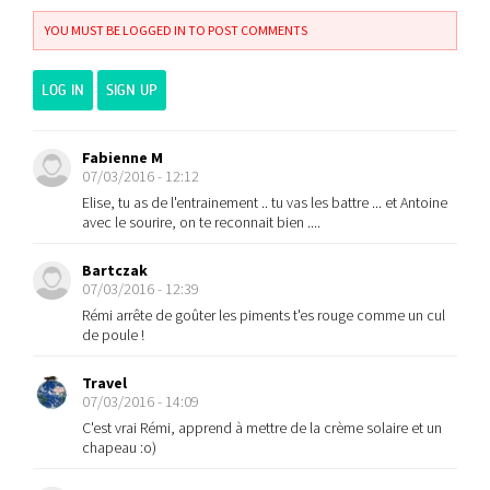
YOU MUST BE LOGGED IN TO POST COMMENTS
LOG IN
SIGN UP
Fabienne M
07/03/2016 - 12:12
Elise, tu as de l'entrainement .. tu vas les battre ... et Antoine
avec le sourire, on te reconnait bien ....
Bartczak
07/03/2016 - 12:39
Rémi arrête de goûter les piments t'es rouge comme un cul
de poule !
Travel
07/03/2016 - 14:09
C'est vrai Rémi, apprend à mettre de la crème solaire et un
chapeau :o)