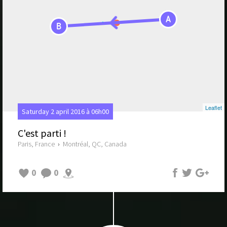
A
B
Leaflet
Saturday 2 april 2016 à 06h00
C'est parti !
Paris, France
›
Montréal, QC, Canada
0
0