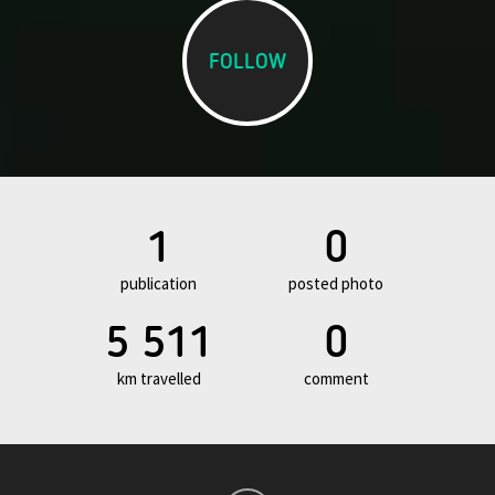
FOLLOW
1
0
publication
posted photo
5 511
0
km travelled
comment