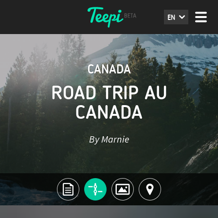
EN
CANADA
ROAD TRIP AU
CANADA
By Marnie