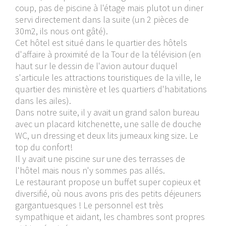
coup, pas de piscine à l'étage mais plutot un diner
servi directement dans la suite (un 2 pièces de
30m2, ils nous ont gâté).
Cet hôtel est situé dans le quartier des hôtels
d'affaire à proximité de la Tour de la télévision (en
haut sur le dessin de l'avion autour duquel
s'articule les attractions touristiques de la ville, le
quartier des ministère et les quartiers d'habitations
dans les ailes).
Dans notre suite, il y avait un grand salon bureau
avec un placard kitchenette, une salle de douche
WC, un dressing et deux lits jumeaux king size. Le
top du confort!
Il y avait une piscine sur une des terrasses de
l'hôtel mais nous n'y sommes pas allés.
Le restaurant propose un buffet super copieux et
diversifié, où nous avons pris des petits déjeuners
gargantuesques ! Le personnel est très
sympathique et aidant, les chambres sont propres