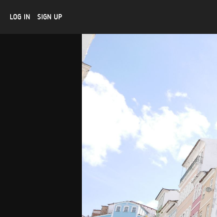
LOG IN
SIGN UP