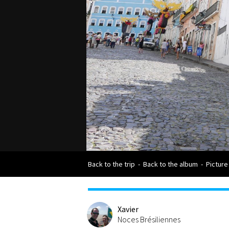
Back to the trip
-
Back to the album
-
Picture
Xavier
Noces Brésiliennes