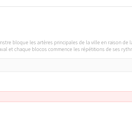
stre bloque les artères principales de la ville en raison de l
arnaval et chaque blocos commence les répétitions de ses ry