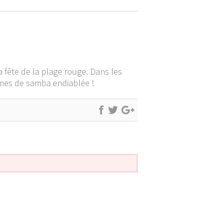
a fête de la plage rouge. Dans les
thmes de samba endiablée !