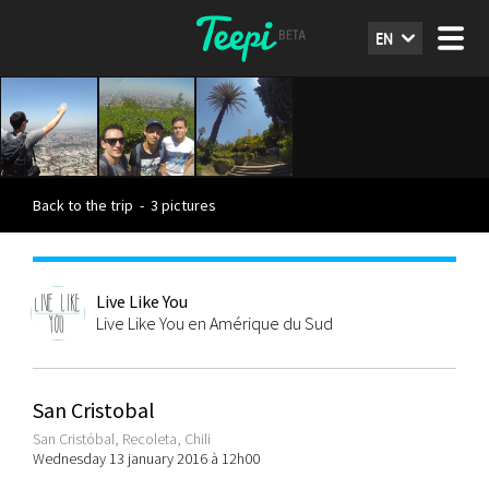
EN
Back to the trip
-
3 pictures
Live Like You
Live Like You en Amérique du Sud
San Cristobal
San Cristóbal, Recoleta, Chili
Wednesday 13 january 2016 à 12h00