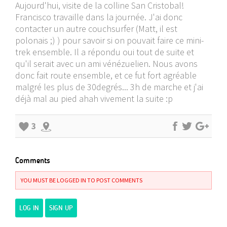
Aujourd'hui, visite de la colline San Cristobal!
Francisco travaille dans la journée. J'ai donc
contacter un autre couchsurfer (Matt, il est
polonais ;) ) pour savoir si on pouvait faire ce mini-
trek ensemble. Il a répondu oui tout de suite et
qu'il serait avec un ami vénézuelien. Nous avons
donc fait route ensemble, et ce fut fort agréable
malgré les plus de 30degrés... 3h de marche et j'ai
déjà mal au pied ahah vivement la suite :p
3
Comments
YOU MUST BE LOGGED IN TO POST COMMENTS
LOG IN
SIGN UP