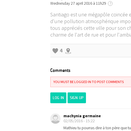
Wednesday 27 april 2016 à 11h29
?
Santiago est une mégapôle coincée en
d'une pollution atmosphérique importa
tous appréciés cette ville pour son c
charme de l'art de rue et pour l'ambia
4
Comments
YOU MUST BE LOGGED IN TO POST COMMENTS
LOG IN
SIGN UP
machynia germaine
02/05/2016 - 15:22
Mathieu tu pourras dire à ton père que tu