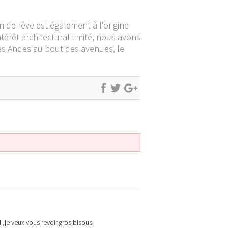
 de rêve est également à l'origine
térêt architectural limité, nous avons
des Andes au bout des avenues, le
 ,je veux vous revoir.gros bisous.