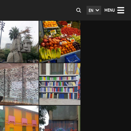
MENU
EN