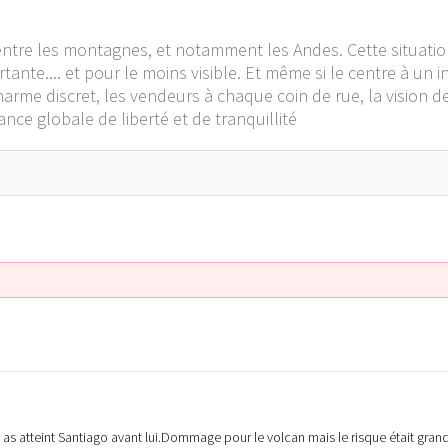
tre les montagnes, et notamment les Andes. Cette situation
nte.... et pour le moins visible. Et même si le centre à un in
harme discret, les vendeurs à chaque coin de rue, la vision 
nce globale de liberté et de tranquillité
 as atteint Santiago avant lui.Dommage pour le volcan mais le risque était grand