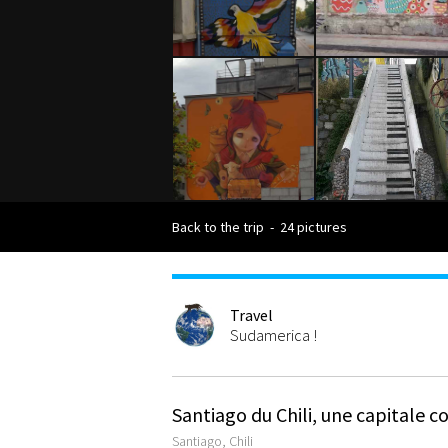
Back to the trip
-
24 pictures
Travel
Sudamerica !
Santiago du Chili, une capitale 
Santiago, Chili