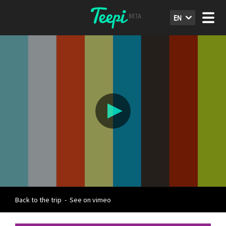
EN
Back to the trip
-
See on vimeo