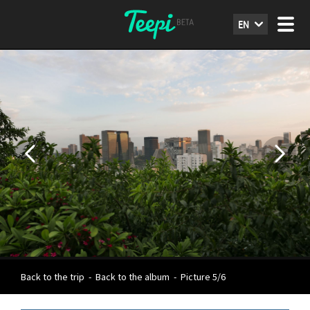
EN
Back to the trip
-
Back to the album
-
Picture 5/6