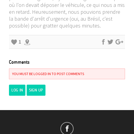
où l'on devait déposer le véhicule, ce qui nous a mis
en retard. Heureusement, nous pouvions prendre
la bande d'arrêt d'urgence (oui, au Brésil, c'est
possible) pour gratter quelques minutes.
1
Comments
YOU MUST BE LOGGED IN TO POST COMMENTS
LOG IN
SIGN UP