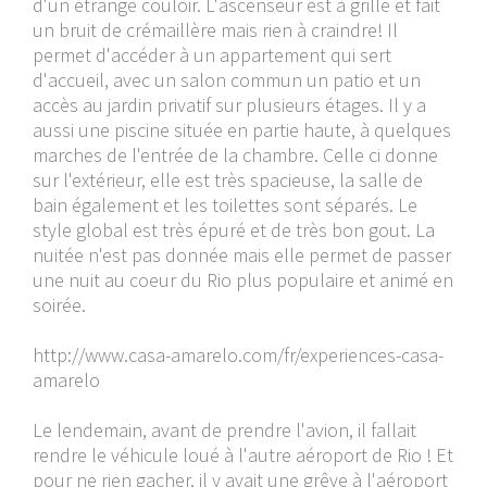
d'un étrange couloir. L'ascenseur est à grille et fait
un bruit de crémaillère mais rien à craindre! Il
permet d'accéder à un appartement qui sert
d'accueil, avec un salon commun un patio et un
accès au jardin privatif sur plusieurs étages. Il y a
aussi une piscine située en partie haute, à quelques
marches de l'entrée de la chambre. Celle ci donne
sur l'extérieur, elle est très spacieuse, la salle de
bain également et les toilettes sont séparés. Le
style global est très épuré et de très bon gout. La
nuitée n'est pas donnée mais elle permet de passer
une nuit au coeur du Rio plus populaire et animé en
soirée.
http://www.casa-amarelo.com/fr/experiences-casa-
amarelo
Le lendemain, avant de prendre l'avion, il fallait
rendre le véhicule loué à l'autre aéroport de Rio ! Et
pour ne rien gacher, il y avait une grêve à l'aéroport