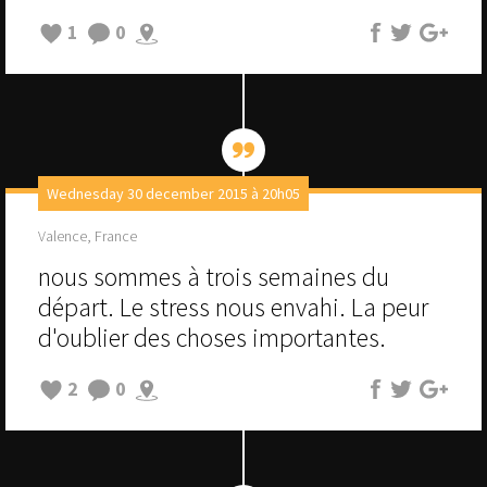
1
0
Wednesday 30 december 2015 à 20h05
Valence, France
nous sommes à trois semaines du
départ. Le stress nous envahi. La peur
d'oublier des choses importantes.
2
0