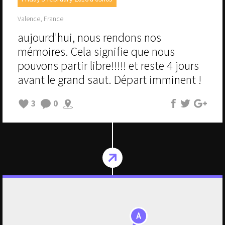
Valence, France
aujourd'hui, nous rendons nos
mémoires. Cela signifie que nous
pouvons partir libre!!!!! et reste 4 jours
avant le grand saut. Départ imminent !
3
0
A