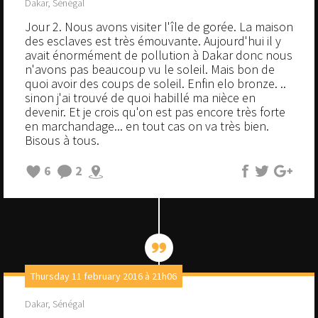
Dakar, Sénégal
Jour 2. Nous avons visiter l'île de gorée. La maison
des esclaves est très émouvante. Aujourd'hui il y
avait énormément de pollution à Dakar donc nous
n'avons pas beaucoup vu le soleil. Mais bon de
quoi avoir des coups de soleil. Enfin elo bronze. ..
sinon j'ai trouvé de quoi habillé ma nièce en
devenir. Et je crois qu'on est pas encore très forte
en marchandage... en tout cas on va très bien.
Bisous à tous.
6
2
Thursday 11 february 2016 à 21h06
Dakar, Sénégal