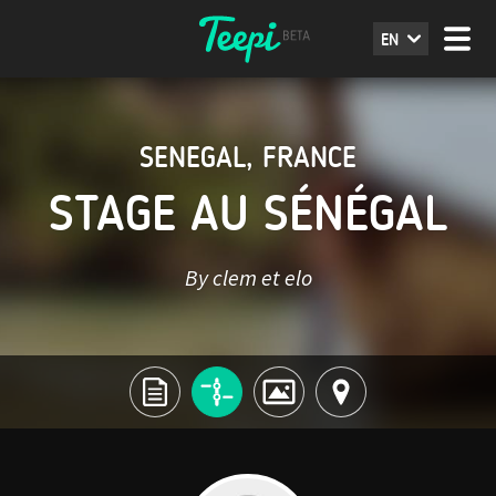
EN
SENEGAL
,
FRANCE
STAGE AU SÉNÉGAL
By clem et elo