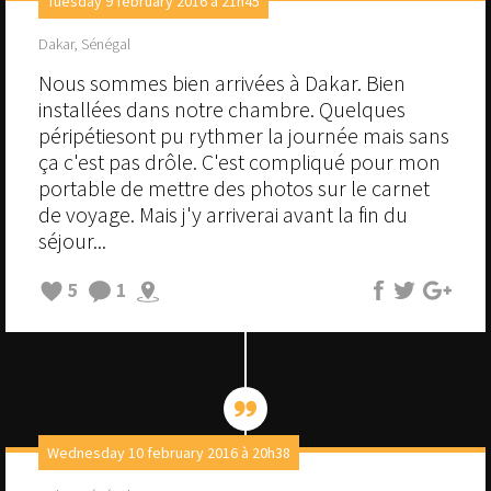
Tuesday 9 february 2016 à 21h45
Dakar, Sénégal
Nous sommes bien arrivées à Dakar. Bien
installées dans notre chambre. Quelques
péripétiesont pu rythmer la journée mais sans
ça c'est pas drôle. C'est compliqué pour mon
portable de mettre des photos sur le carnet
de voyage. Mais j'y arriverai avant la fin du
séjour...
5
1
Wednesday 10 february 2016 à 20h38