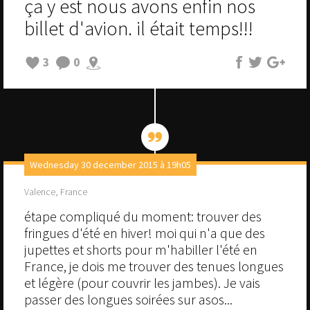
ça y est nous avons enfin nos
billet d'avion. il était temps!!!
3
0
Wednesday 30 december 2015 à 19h05
Valence, France
étape compliqué du moment: trouver des
fringues d'été en hiver! moi qui n'a que des
jupettes et shorts pour m'habiller l'été en
France, je dois me trouver des tenues longues
et légère (pour couvrir les jambes). Je vais
passer des longues soirées sur asos...