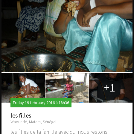
+1
Friday 19 february 2016 à 18h36
les filles
Waoundé, Matam, Sénégal
les filles de la famille avec qui nous restons