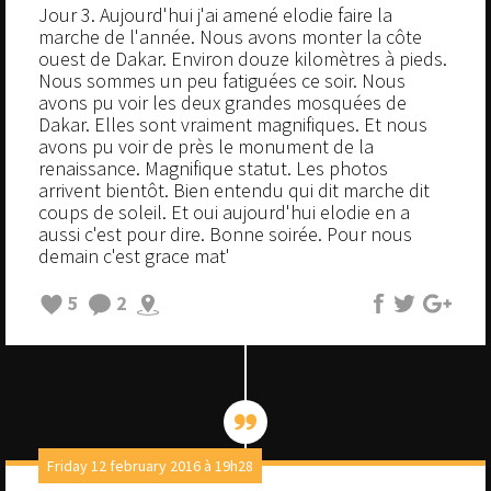
Jour 3. Aujourd'hui j'ai amené elodie faire la
marche de l'année. Nous avons monter la côte
ouest de Dakar. Environ douze kilomètres à pieds.
Nous sommes un peu fatiguées ce soir. Nous
avons pu voir les deux grandes mosquées de
Dakar. Elles sont vraiment magnifiques. Et nous
avons pu voir de près le monument de la
renaissance. Magnifique statut. Les photos
arrivent bientôt. Bien entendu qui dit marche dit
coups de soleil. Et oui aujourd'hui elodie en a
aussi c'est pour dire. Bonne soirée. Pour nous
demain c'est grace mat'
5
2
Friday 12 february 2016 à 19h28