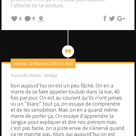
l'attache de la ceinture.
6
0
Monday 22 february 2016 à 17h25
Waoundé, Matam, Sénégal
bon aujourd'hui on est un peu fâché. On en a
marre de se faire appeler toubab dans la rue, 40
fois par jour. On est au courant qu'ils n'ont jamais
vu un "blanc" tout ça, on essaye de comprendre
et de les sensibiliser. Mais on en a quand même
marre de porter ça. On essaye d'apprendre la
langue pour expliquer et dire nos prénom mais
c'est pas facile. on a juste envie de s'énervé quand
ça ne marche pas. Alors oui aujourd'hui on est