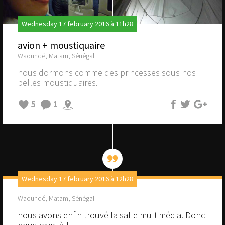
Wednesday 17 february 2016 à 11h28
avion + moustiquaire
Waoundé, Matam, Sénégal
nous dormons comme des princesses sous nos
belles moustiquaires.
5
1
Wednesday 17 february 2016 à 12h28
Waoundé, Matam, Sénégal
nous avons enfin trouvé la salle multimédia. Donc