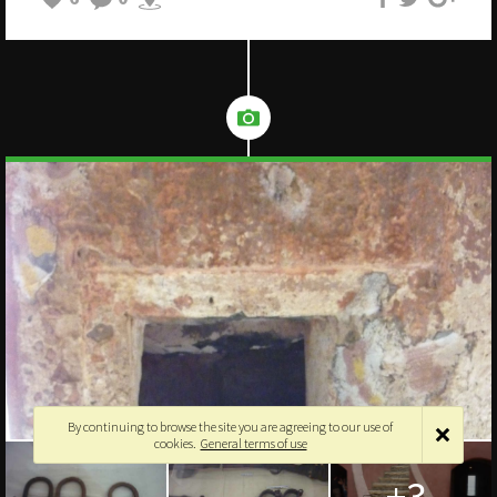
By continuing to browse the site you are agreeing to our use of
cookies.
General terms of use
+3