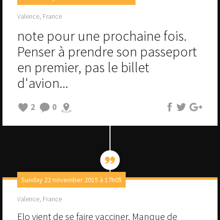
Valence, France
note pour une prochaine fois.
Penser à prendre son passeport
en premier, pas le billet
d'avion...
2
0
Sunday 22 november 2015 à 17h05
Valence, France
Elo vient de se faire vacciner. Manque de