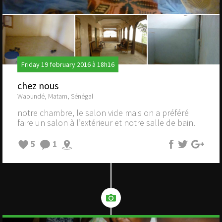
Friday 19 february 2016 à 18h16
chez nous
Waoundé, Matam, Sénégal
notre chambre, le salon vide mais on a préféré
faire un salon à l’extérieur et notre salle de bain.
5
1