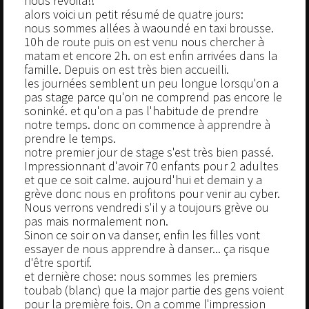
nous revoilà!!
alors voici un petit résumé de quatre jours:
nous sommes allées à waoundé en taxi brousse.
10h de route puis on est venu nous chercher à
matam et encore 2h. on est enfin arrivées dans la
famille. Depuis on est très bien accueilli.
les journées semblent un peu longue lorsqu'on a
pas stage parce qu'on ne comprend pas encore le
soninké. et qu'on a pas l'habitude de prendre
notre temps. donc on commence à apprendre à
prendre le temps.
notre premier jour de stage s'est très bien passé.
Impressionnant d'avoir 70 enfants pour 2 adultes
et que ce soit calme. aujourd'hui et demain y a
grève donc nous en profitons pour venir au cyber.
Nous verrons vendredi s'il y a toujours grève ou
pas mais normalement non.
Sinon ce soir on va danser, enfin les filles vont
essayer de nous apprendre à danser... ça risque
d'être sportif.
et dernière chose: nous sommes les premiers
toubab (blanc) que la major partie des gens voient
pour la première fois. On a comme l'impression