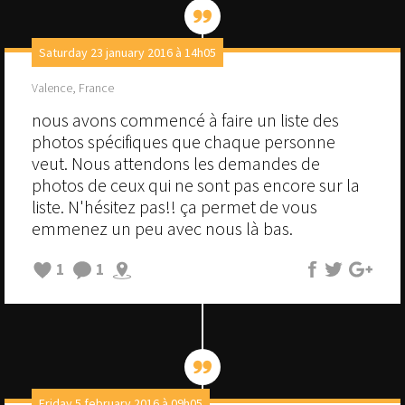
Saturday 23 january 2016 à 14h05
Valence, France
nous avons commencé à faire un liste des
photos spécifiques que chaque personne
veut. Nous attendons les demandes de
photos de ceux qui ne sont pas encore sur la
liste. N'hésitez pas!! ça permet de vous
emmenez un peu avec nous là bas.
1
1
Friday 5 february 2016 à 09h05