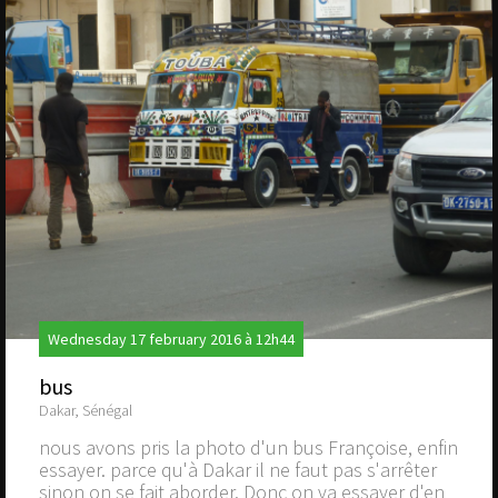
Wednesday 17 february 2016 à 12h44
bus
Dakar, Sénégal
nous avons pris la photo d'un bus Françoise, enfin
essayer. parce qu'à Dakar il ne faut pas s'arrêter
sinon on se fait aborder. Donc on va essayer d'en