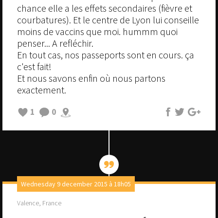
chance elle a les effets secondaires (fièvre et
courbatures). Et le centre de Lyon lui conseille
moins de vaccins que moi. hummm quoi
penser... A refléchir.
En tout cas, nos passeports sont en cours. ça
c'est fait!
Et nous savons enfin où nous partons
exactement.
1
0
Wednesday 9 december 2015 à 18h05
Valence, France