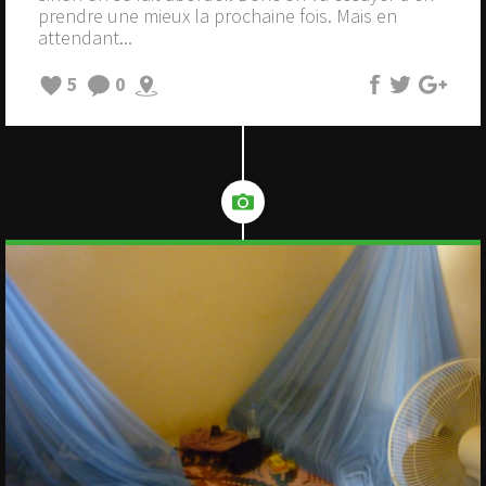
prendre une mieux la prochaine fois. Mais en
attendant...
5
0