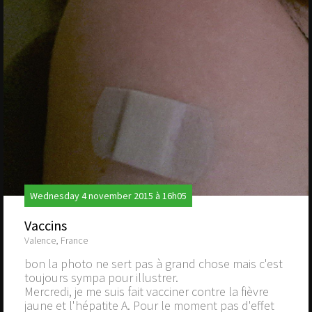
Wednesday 4 november 2015 à 16h05
Vaccins
Valence, France
bon la photo ne sert pas à grand chose mais c'est
toujours sympa pour illustrer.
Mercredi, je me suis fait vacciner contre la fièvre
jaune et l'hépatite A. Pour le moment pas d'effet