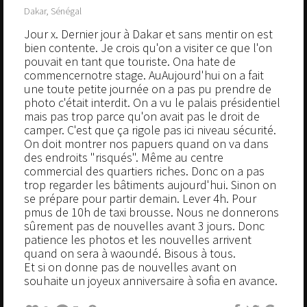
Dakar, Sénégal
Jour x. Dernier jour à Dakar et sans mentir on est
bien contente. Je crois qu'on a visiter ce que l'on
pouvait en tant que touriste. Ona hate de
commencernotre stage. AuAujourd'hui on a fait
une toute petite journée on a pas pu prendre de
photo c'était interdit. On a vu le palais présidentiel
mais pas trop parce qu'on avait pas le droit de
camper. C'est que ça rigole pas ici niveau sécurité.
On doit montrer nos papuers quand on va dans
des endroits "risqués". Même au centre
commercial des quartiers riches. Donc on a pas
trop regarder les bâtiments aujourd'hui. Sinon on
se prépare pour partir demain. Lever 4h. Pour
pmus de 10h de taxi brousse. Nous ne donnerons
sûrement pas de nouvelles avant 3 jours. Donc
patience les photos et les nouvelles arrivent
quand on sera à waoundé. Bisous à tous.
Et si on donne pas de nouvelles avant on
souhaite un joyeux anniversaire à sofia en avance.