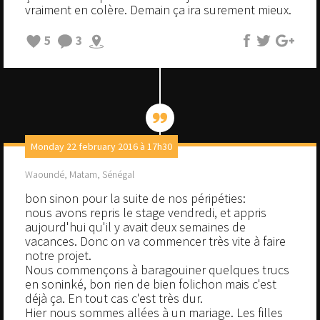
vraiment en colère. Demain ça ira surement mieux.
5
3
Monday 22 february 2016 à 17h30
Waoundé, Matam, Sénégal
bon sinon pour la suite de nos péripéties:
nous avons repris le stage vendredi, et appris
aujourd'hui qu'il y avait deux semaines de
vacances. Donc on va commencer très vite à faire
notre projet.
Nous commençons à baragouiner quelques trucs
en soninké, bon rien de bien folichon mais c'est
déjà ça. En tout cas c'est très dur.
Hier nous sommes allées à un mariage. Les filles