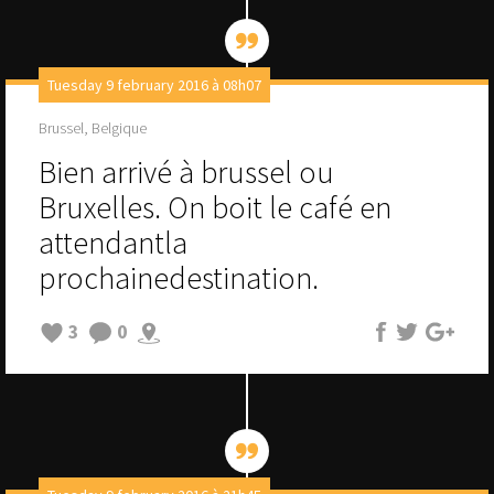
Tuesday 9 february 2016 à 08h07
Brussel, Belgique
Bien arrivé à brussel ou
Bruxelles. On boit le café en
attendantla
prochainedestination.
3
0