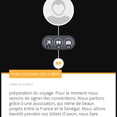
1
34
49
Friday 23 october 2015 à 16h05
Valence, France
préparation du voyage. Pour le moment nous
venons de signer des conventions. Nous partons
grâce à une association, qui mène de beaux
projets entre la France et le Sénégal. Nous allons
bientôt prendre nos billets d'avion, nous faire