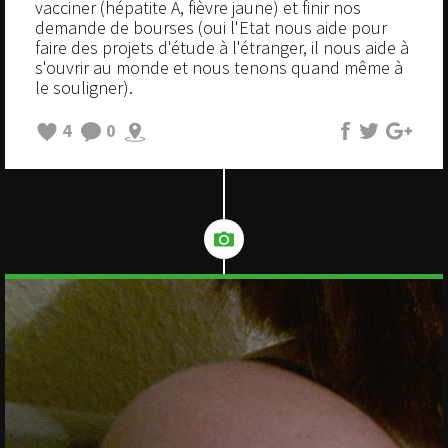
vacciner (hépatite A, fièvre jaune) et finir nos
demande de bourses (oui l'Etat nous aide pour
faire des projets d'étude à l'étranger, il nous aide à
s'ouvrir au monde et nous tenons quand même à
le souligner).
4
0