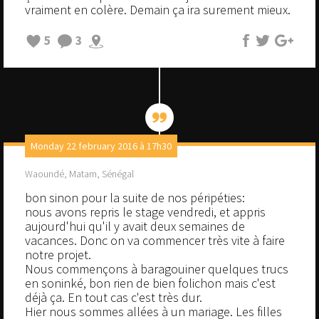
vraiment en colère. Demain ça ira surement mieux.
5
3
Monday 22 february 2016 à 17h30
Waoundé, Matam, Sénégal
bon sinon pour la suite de nos péripéties:
nous avons repris le stage vendredi, et appris
aujourd'hui qu'il y avait deux semaines de
vacances. Donc on va commencer très vite à faire
notre projet.
Nous commençons à baragouiner quelques trucs
en soninké, bon rien de bien folichon mais c'est
déjà ça. En tout cas c'est très dur.
Hier nous sommes allées à un mariage. Les filles