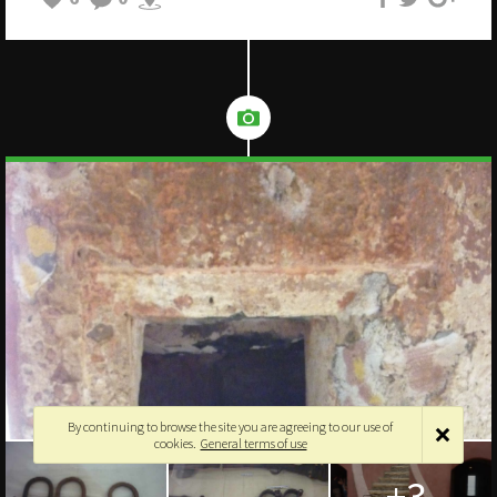
By continuing to browse the site you are agreeing to our use of
cookies.
General terms of use
+3