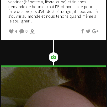
vacciner (hépatite A, fièvre jaune) et finir nos
demande de bourses (oui l'Etat nous aide pour
faire des projets d'étude à l'étranger, il nous aide à
s'ouvrir au monde et nous tenons quand même à
le souligner).
4
0