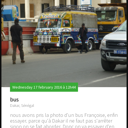
Wednesday 17 february 2016 à 12h44
bus
Dakar, Sénégal
nous avons pris la photo d'un bus Françoise, enfin
essayer. parce qu'à Dakar il ne faut pas s'arrêter
sinon on se fait aborder. Donc on va essayer d'en