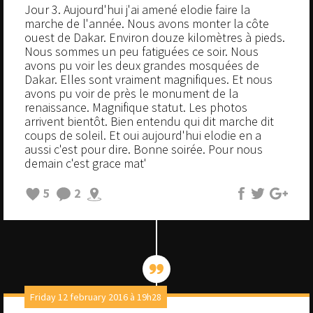
Jour 3. Aujourd'hui j'ai amené elodie faire la
marche de l'année. Nous avons monter la côte
ouest de Dakar. Environ douze kilomètres à pieds.
Nous sommes un peu fatiguées ce soir. Nous
avons pu voir les deux grandes mosquées de
Dakar. Elles sont vraiment magnifiques. Et nous
avons pu voir de près le monument de la
renaissance. Magnifique statut. Les photos
arrivent bientôt. Bien entendu qui dit marche dit
coups de soleil. Et oui aujourd'hui elodie en a
aussi c'est pour dire. Bonne soirée. Pour nous
demain c'est grace mat'
5
2
Friday 12 february 2016 à 19h28