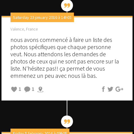
Saturday 23 january 2016 à 14h05
Valence, France
nous avons commencé à faire un liste des
photos spécifiques que chaque personne
veut. Nous attendons les demandes de
photos de ceux qui ne sont pas encore sur la
liste. N'hésitez pas!! ça permet de vous
emmenez un peu avec nous là bas.
1
1
Friday 5 february 2016 à 09h05