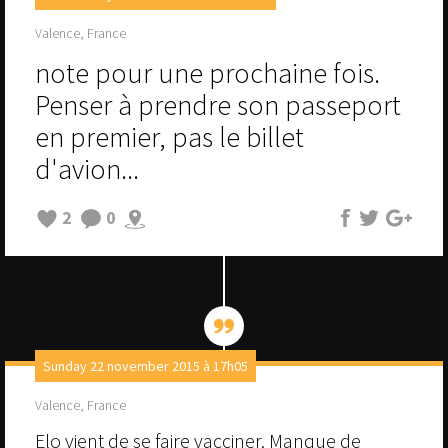
Valence, France
note pour une prochaine fois.
Penser à prendre son passeport
en premier, pas le billet
d'avion...
2
0
Sunday 22 november 2015 à 17h05
Valence, France
Elo vient de se faire vacciner. Manque de