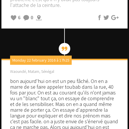
l'attache de la ceinture.
6
0
Monday 22 february 2016 à 17h25
Waoundé, Matam, Sénégal
bon aujourd'hui on est un peu fâché. On en a
marre de se faire appeler toubab dans la rue, 40
fois par jour. On est au courant qu'ils n'ont jamais
vu un "blanc" tout ça, on essaye de comprendre
et de les sensibiliser. Mais on en a quand même
marre de porter ça. On essaye d'apprendre la
langue pour expliquer et dire nos prénom mais
c'est pas facile. on a juste envie de s'énervé quand
ça ne marche pas. Alors oui aujourd'hui on est