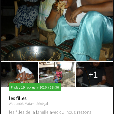
+1
Friday 19 february 2016 à 18h36
les filles
Waoundé, Matam, Sénégal
les filles de la famille avec qui nous restons