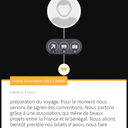
1
34
49
Friday 23 october 2015 à 16h05
Valence, France
préparation du voyage. Pour le moment nous
venons de signer des conventions. Nous partons
grâce à une association, qui mène de beaux
projets entre la France et le Sénégal. Nous allons
bientôt prendre nos billets d'avion, nous faire