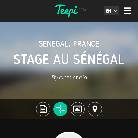
EN
SENEGAL
,
FRANCE
STAGE AU SÉNÉGAL
By clem et elo