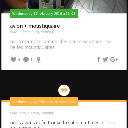
Wednesday 17 february 2016 à 11h28
avion + moustiquaire
Waoundé, Matam, Sénégal
nous dormons comme des princesses sous nos
belles moustiquaires.
5
1
Wednesday 17 february 2016 à 12h28
Waoundé, Matam, Sénégal
nous avons enfin trouvé la salle multimédia. Donc