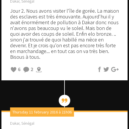
Dakar, Sénégal
Jour 2. Nous avons visiter l'île de gorée. La maison
des esclaves est très émouvante. Aujourd'hui il y
avait énormément de pollution à Dakar donc nous
n'avons pas beaucoup vu le soleil. Mais bon de
quoi avoir des coups de soleil. Enfin elo bronze. ..
sinon j'ai trouvé de quoi habillé ma nièce en
devenir. Et je crois qu'on est pas encore très forte
en marchandage... en tout cas on va très bien.
Bisous à tous.
6
2
Thursday 11 february 2016 à 21h06
Dakar, Sénégal