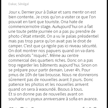
Dakar, Sénégal
Jour x. Dernier jour à Dakar et sans mentir on est
bien contente. Je crois qu'on a visiter ce que l'on
pouvait en tant que touriste. Ona hate de
commencernotre stage. AuAujourd'hui on a fait
une toute petite journée on a pas pu prendre de
photo c'était interdit. On a vu le palais présidentiel
mais pas trop parce qu'on avait pas le droit de
camper. C'est que ça rigole pas ici niveau sécurité.
On doit montrer nos papuers quand on va dans
des endroits "risqués". Même au centre
commercial des quartiers riches. Donc on a pas
trop regarder les bâtiments aujourd'hui. Sinon on
se prépare pour partir demain. Lever 4h. Pour
pmus de 10h de taxi brousse. Nous ne donnerons
sûrement pas de nouvelles avant 3 jours. Donc
patience les photos et les nouvelles arrivent
quand on sera à waoundé. Bisous à tous.
Et si on donne pas de nouvelles avant on
souhaite un joyeux anniversaire à sofia en avance.