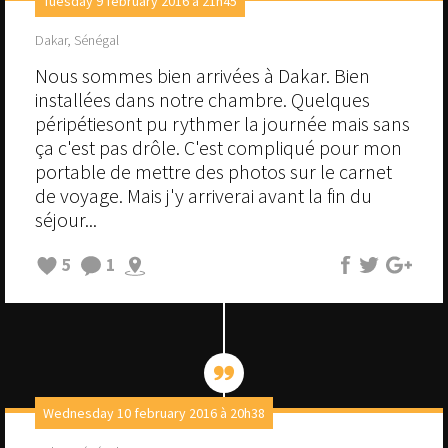
Tuesday 9 february 2016 à 21h45
Dakar, Sénégal
Nous sommes bien arrivées à Dakar. Bien
installées dans notre chambre. Quelques
péripétiesont pu rythmer la journée mais sans
ça c'est pas drôle. C'est compliqué pour mon
portable de mettre des photos sur le carnet
de voyage. Mais j'y arriverai avant la fin du
séjour...
5
1
Wednesday 10 february 2016 à 20h38