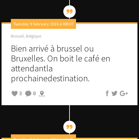
Tuesday 9 february 2016 à 08h07
Brussel, Belgique
Bien arrivé à brussel ou
Bruxelles. On boit le café en
attendantla
prochainedestination.
3
0