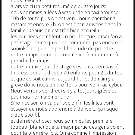
nous revoilà!!
alors voici un petit résumé de quatre jours:
nous sommes allées à waoundé en taxi brousse.
10h de route puis on est venu nous chercher à
matam et encore 2h. on est enfin arrivées dans la
famille. Depuis on est très bien accueilli.
les journées semblent un peu longue lorsqu'on a
pas stage parce qu'on ne comprend pas encore le
soninké. et qu'on a pas l'habitude de prendre
notre temps. donc on commence à apprendre à
prendre le temps.
notre premier jour de stage s'est très bien passé.
Impressionnant d'avoir 70 enfants pour 2 adultes
et que ce soit calme. aujourd'hui et demain y a
grève donc nous en profitons pour venir au cyber.
Nous verrons vendredi s'il y a toujours grève ou
pas mais normalement non.
Sinon ce soir on va danser, enfin les filles vont
essayer de nous apprendre à danser... ça risque
d'être sportif.
et dernière chose: nous sommes les premiers
toubab (blanc) que la major partie des gens voient
pour la première fois. On a comme l'impression