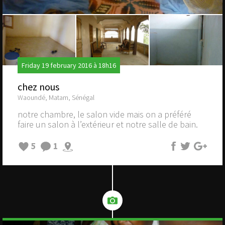
Friday 19 february 2016 à 18h16
chez nous
Waoundé, Matam, Sénégal
notre chambre, le salon vide mais on a préféré
faire un salon à l’extérieur et notre salle de bain.
5
1