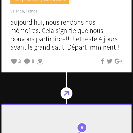
Valence, France
aujourd'hui, nous rendons nos
mémoires. Cela signifie que nous
pouvons partir libre!!!!! et reste 4 jours
avant le grand saut. Départ imminent !
3
0
A