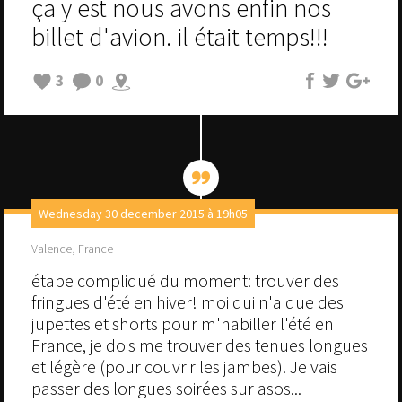
ça y est nous avons enfin nos
billet d'avion. il était temps!!!
3
0
Wednesday 30 december 2015 à 19h05
Valence, France
étape compliqué du moment: trouver des
fringues d'été en hiver! moi qui n'a que des
jupettes et shorts pour m'habiller l'été en
France, je dois me trouver des tenues longues
et légère (pour couvrir les jambes). Je vais
passer des longues soirées sur asos...