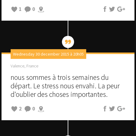
1
0
Wednesday 30 december 2015 à 20h05
Valence, France
nous sommes à trois semaines du
départ. Le stress nous envahi. La peur
d'oublier des choses importantes.
2
0