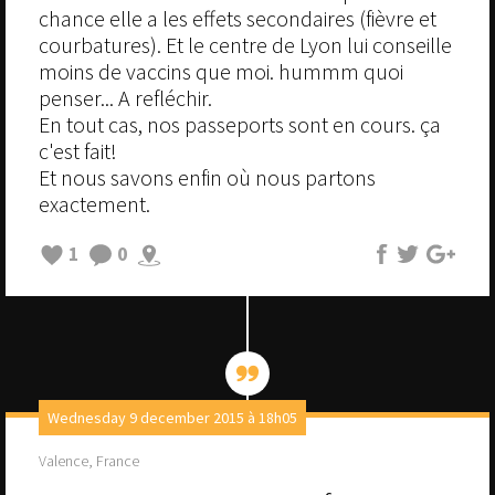
chance elle a les effets secondaires (fièvre et
courbatures). Et le centre de Lyon lui conseille
moins de vaccins que moi. hummm quoi
penser... A refléchir.
En tout cas, nos passeports sont en cours. ça
c'est fait!
Et nous savons enfin où nous partons
exactement.
1
0
Wednesday 9 december 2015 à 18h05
Valence, France