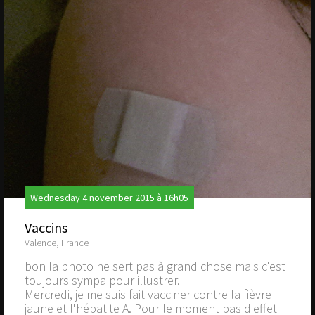
Wednesday 4 november 2015 à 16h05
Vaccins
Valence, France
bon la photo ne sert pas à grand chose mais c'est
toujours sympa pour illustrer.
Mercredi, je me suis fait vacciner contre la fièvre
jaune et l'hépatite A. Pour le moment pas d'effet