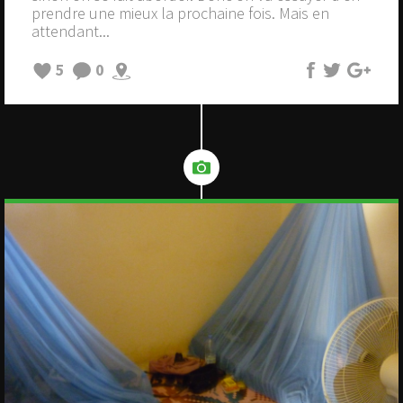
prendre une mieux la prochaine fois. Mais en
attendant...
5
0