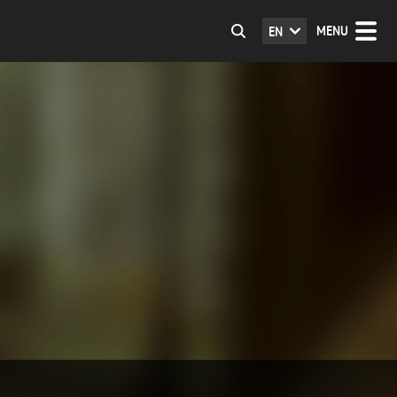
MENU
EN