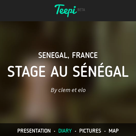
SENEGAL
,
FRANCE
STAGE AU SÉNÉGAL
By clem et elo
PRESENTATION
•
DIARY
•
PICTURES
•
MAP