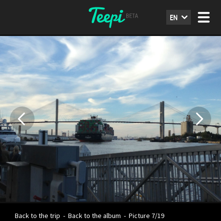
EN
Back to the trip
-
Back to the album
-
Picture 7/19