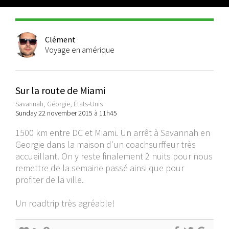
Clément
Voyage en amérique
Sur la route de Miami
Savannah, Géorgie, États-Unis
Sunday 22 november 2015 à 11h45
1500 km entre DC et Miami. Un arrêt à Savannah en
Georgie dans la maison d'un coachsurffeur très
accueillant. On y reste finalement 2 nuits pour nous
remettre de la semaine passé ainsi que pour
profiter de la ville.
Un roadtrip très agréable!