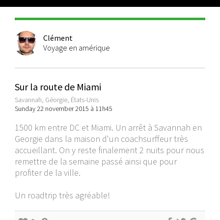
Clément
Voyage en amérique
Sur la route de Miami
Savannah, Géorgie, États-Unis
Sunday 22 november 2015 à 11h45
1500 km entre DC et Miami. Un arrêt à Savannah en
Georgie dans la maison d'un coachsurffeur très
accueillant. On y reste finalement 2 nuits pour nous
remettre de la semaine passé ainsi que pour
profiter de la ville.
Un roadtrip très agréable!