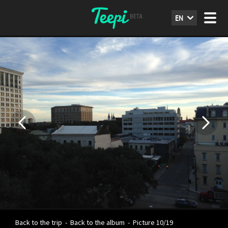
EN
Back to the trip
-
Back to the album
-
Picture 10/19