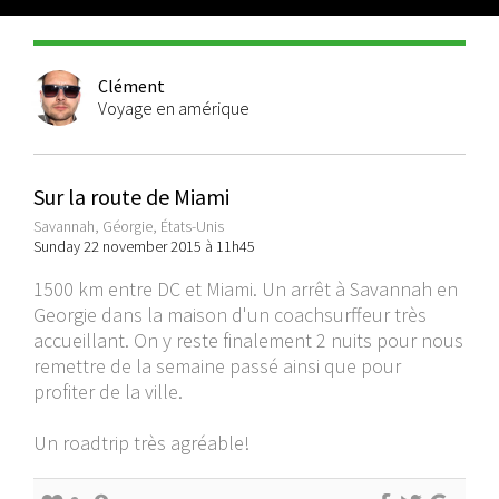
Clément
Voyage en amérique
Sur la route de Miami
Savannah, Géorgie, États-Unis
Sunday 22 november 2015 à 11h45
1500 km entre DC et Miami. Un arrêt à Savannah en
Georgie dans la maison d'un coachsurffeur très
accueillant. On y reste finalement 2 nuits pour nous
remettre de la semaine passé ainsi que pour
profiter de la ville.
Un roadtrip très agréable!