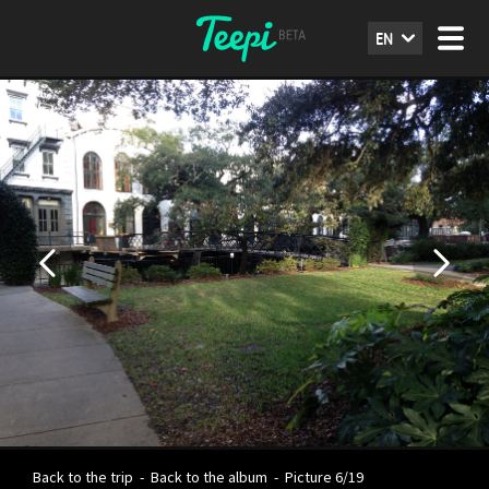
EN
Back to the trip
-
Back to the album
-
Picture 6/19