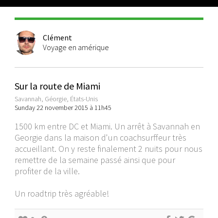
Clément
Voyage en amérique
Sur la route de Miami
Savannah, Géorgie, États-Unis
Sunday 22 november 2015 à 11h45
1500 km entre DC et Miami. Un arrêt à Savannah en
Georgie dans la maison d'un coachsurffeur très
accueillant. On y reste finalement 2 nuits pour nous
remettre de la semaine passé ainsi que pour
profiter de la ville.
Un roadtrip très agréable!