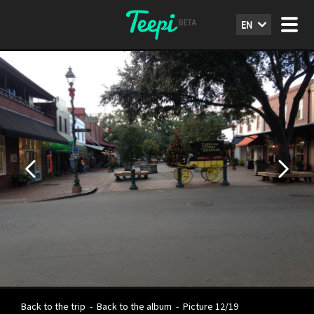
EN
Back to the trip
-
Back to the album
-
Picture 12/19