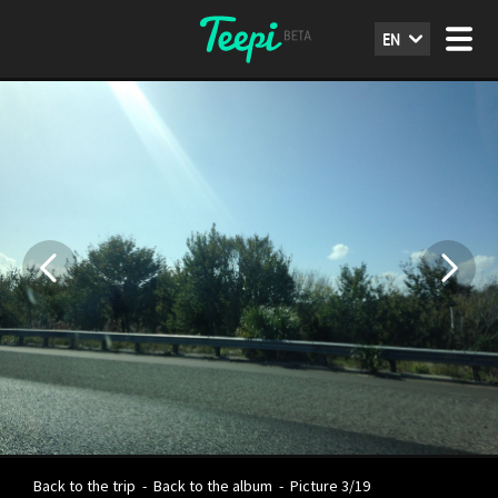
EN
Back to the trip
-
Back to the album
-
Picture 3/19