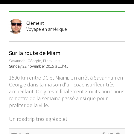
Clément
Voyage en amérique
Sur la route de Miami
Savannah, Géorgie, États-Unis
Sunday 22 november 2015 à 11h45
1500 km entre DC et Miami. Un arrêt à Savannah en
Georgie dans la maison d'un coachsurffeur très
accueillant. On y reste finalement 2 nuits pour nous
remettre de la semaine passé ainsi que pour
profiter de la ville.
Un roadtrip très agréable!