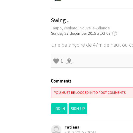
Swing ...
Taupo, Waikato, Nouvelle-Zélande
Sunday 27 december 2015 à 10h07
?
Une balançoire de 47m de haut ou com
1
Comments
YOU MUST BE LOGGED IN TO POST COMMENTS
LOG IN
SIGN UP
Tatiana
30/12/2015 - 20:47