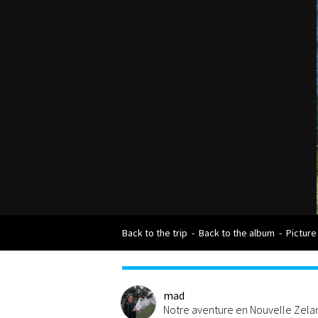
Back to the trip
-
Back to the album
-
Picture
mad
Notre aventure en Nouvelle Zel