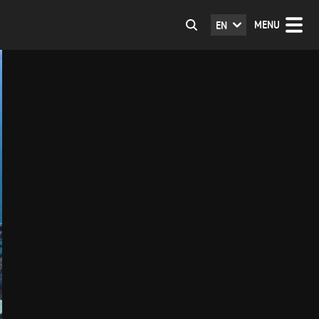
MENU
EN