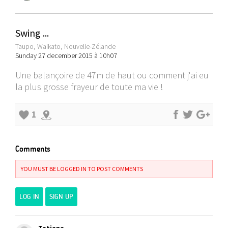
Swing ...
Taupo, Waikato, Nouvelle-Zélande
Sunday 27 december 2015 à 10h07
Une balançoire de 47m de haut ou comment j'ai eu
la plus grosse frayeur de toute ma vie !
1
Comments
YOU MUST BE LOGGED IN TO POST COMMENTS
LOG IN
SIGN UP