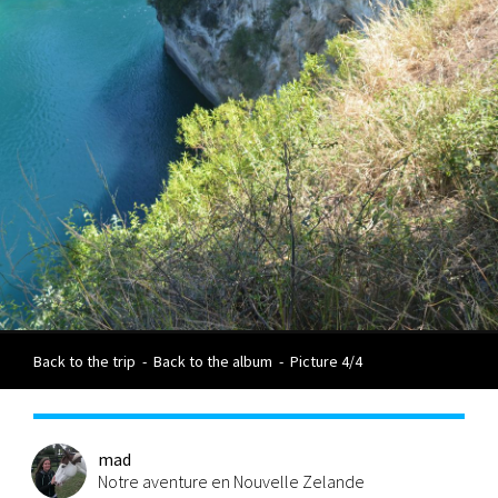
Back to the trip
-
Back to the album
-
Picture 4/4
mad
Notre aventure en Nouvelle Zelande