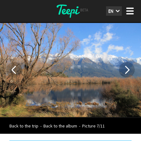
EN
Back to the trip
-
Back to the album
-
Picture 7/11