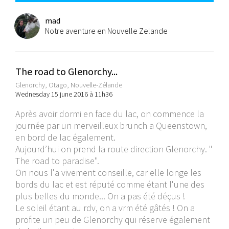
mad
Notre aventure en Nouvelle Zelande
The road to Glenorchy...
Glenorchy, Otago, Nouvelle-Zélande
Wednesday 15 june 2016 à 11h36
Après avoir dormi en face du lac, on commence la
journée par un merveilleux brunch a Queenstown,
en bord de lac également.
Aujourd’hui on prend la route direction Glenorchy. "
The road to paradise".
On nous l'a vivement conseille, car elle longe les
bords du lac et est réputé comme étant l'une des
plus belles du monde... On a pas été déçus !
Le soleil étant au rdv, on a vrm été gâtés ! On a
profite un peu de Glenorchy qui réserve également