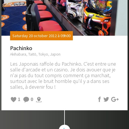
Saturday 20 october 2012 à 09h00
Pachinko
Akihabara, Taitō, Tokyo, Japon
Les Japonais raffole du Pachinko. C'est entre une
salle d'arcade et un casino. Je dois avouer que je
n'ai pas du tout compris comment ça marchait,
surtout avec le bruit horrible qu'il y a dans ses
salles, à devenir fou !
1
0