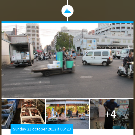
+4
Sunday 21 october 2012 à 06h23