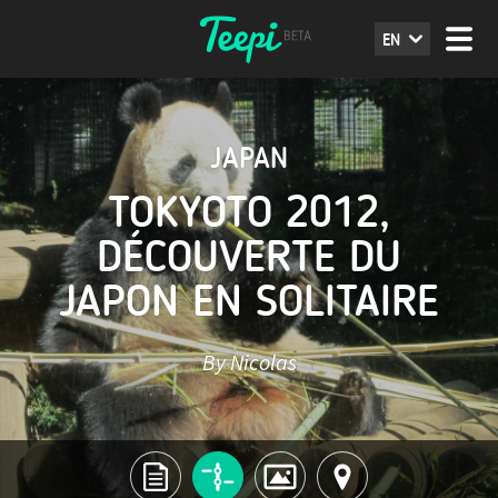
EN
JAPAN
TOKYOTO 2012,
DÉCOUVERTE DU
JAPON EN SOLITAIRE
By Nicolas