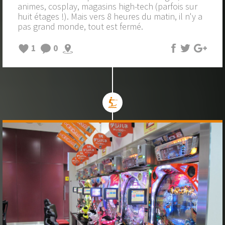
animes, cosplay, magasins high-tech (parfois sur
huit étages !). Mais vers 8 heures du matin, il n'y a
pas grand monde, tout est fermé.
1
0