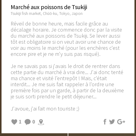
Marché aux poissons de Tsukiji
Tsukiji fish market, Chūō-ku, Tokyo, Japon
Réveil de bonne heure, mais facile grâce au
décalage horaire. Je commence donc par la visite
du marché aux poissons de Tsukiji. Se lever aussi
tôt est obligatoire si on veut avoir une chance de
voir au moins le marché (pour les enchères c'est
encore pire et je ne m'y suis pas risqué).
Je ne savais pas si j'avais le droit de rentrer dans
cette partie du marché à vrai dire... J'ai donc tenté
ma chance et visité l’entrepôt ! Mais, c'était
interdit... Je me suis fait rappeler à l'ordre une
première fois par un garde, à partir de la deuxième
je suis sorti prendre le petit déjeuner...
J'avoue, j'ai fait mon touriste ;)
1
0