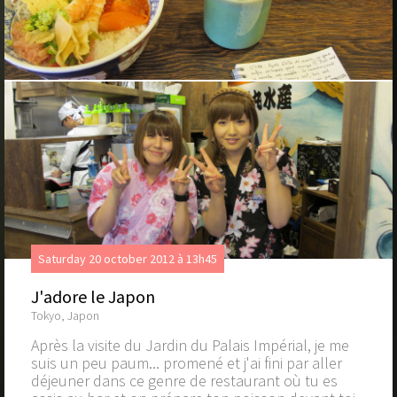
Saturday 20 october 2012 à 13h45
J'adore le Japon
Tokyo, Japon
Après la visite du Jardin du Palais Impérial, je me
suis un peu paum... promené et j'ai fini par aller
déjeuner dans ce genre de restaurant où tu es