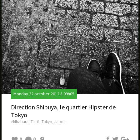
Monday 22 october 2012 à 09h05
Direction Shibuya, le quartier Hipster de
Tokyo
Akihabara, Taitō, Tokyo, Japon
0
0