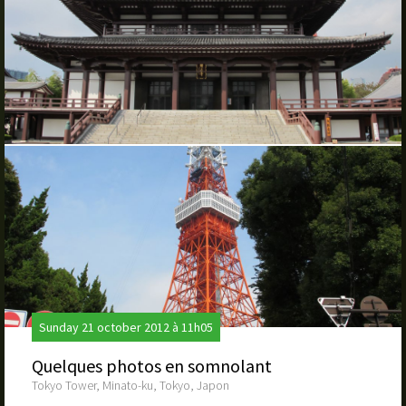
Sunday 21 october 2012 à 11h05
Quelques photos en somnolant
Tokyo Tower, Minato-ku, Tokyo, Japon