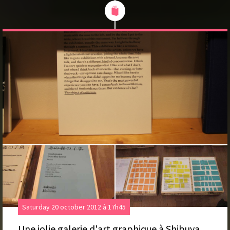
Saturday 20 october 2012 à 17h45
Une jolie galerie d'art graphique à Shibuya