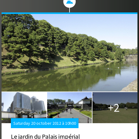
+2
Saturday 20 october 2012 à 10h00
Le jardin du Palais impérial