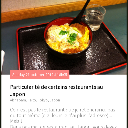
Sunday 21 october 2012 à 18h05
Particularité de certains restaurants au
Japon
Akihabara, Taitō, Tokyo, Japon
Ce n'est pas le restaurant que je retiendrai ici, pas
du tout même (d'ailleurs je n'ai plus l'adresse)...
Mais !
Dans pas mal de restaurant au Japon, vous devez