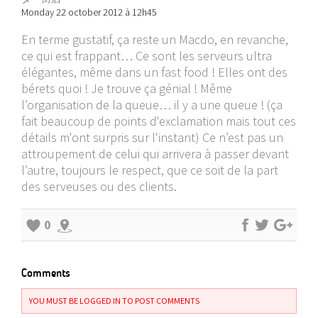
Monday 22 october 2012 à 12h45
En terme gustatif, ça reste un Macdo, en revanche,
ce qui est frappant… Ce sont les serveurs ultra
élégantes, même dans un fast food ! Elles ont des
bérets quoi ! Je trouve ça génial ! Même
l’organisation de la queue… il y a une queue ! (ça
fait beaucoup de points d'exclamation mais tout ces
détails m'ont surpris sur l'instant) Ce n’est pas un
attroupement de celui qui arrivera à passer devant
l’autre, toujours le respect, que ce soit de la part
des serveuses ou des clients.
0
Comments
YOU MUST BE LOGGED IN TO POST COMMENTS