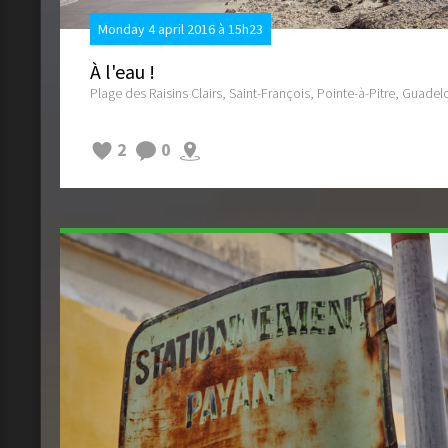
Monday 4 april 2016 à 15h23
À l'eau !
Plage des Raisins Clairs, Saint-François, Pointe-à-Pitre, Guade
2
0