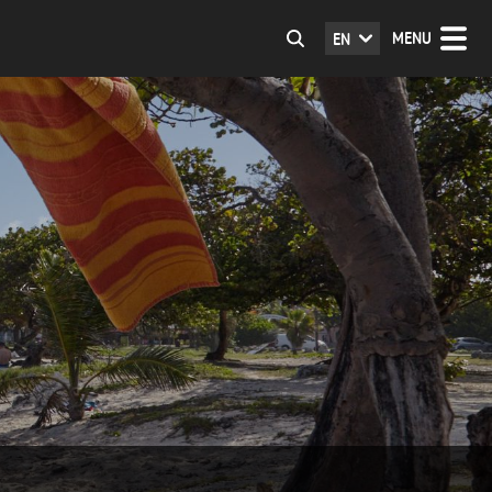
MENU
EN