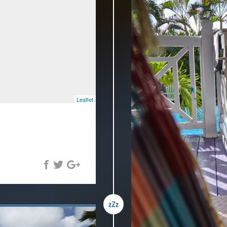
Leaflet