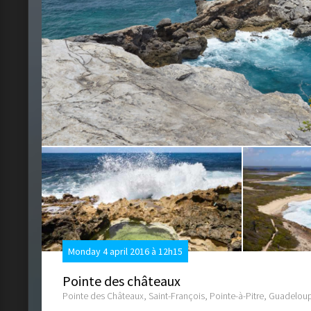
Monday 4 april 2016 à 12h15
Pointe des châteaux
Pointe des Châteaux, Saint-François, Pointe-à-Pitre, Guadelou