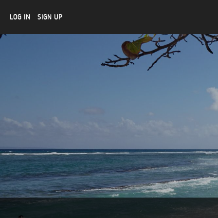
LOG IN
SIGN UP