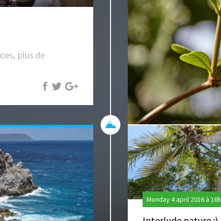
ces, plus de
Monday 4 april 2016 à 16
Interlude nature :)