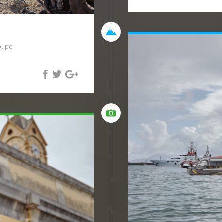
loupe