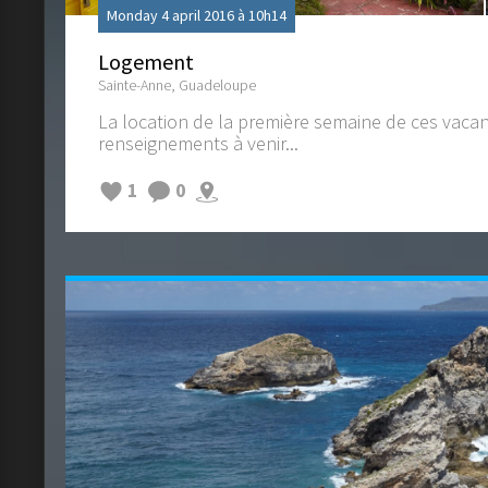
Monday 4 april 2016 à 10h14
Logement
Sainte-Anne, Guadeloupe
La location de la première semaine de ces vacan
renseignements à venir...
1
0