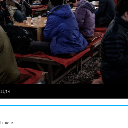
 11/14
st mieux