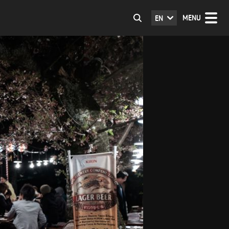
MENU
EN