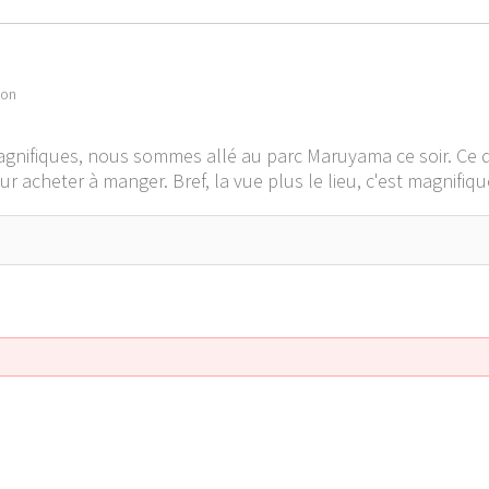
pon
 magnifiques, nous sommes allé au parc Maruyama ce soir. Ce 
ur acheter à manger. Bref, la vue plus le lieu, c'est magnifiqu