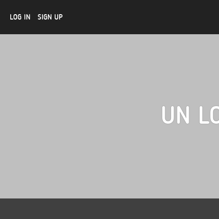
LOG IN
SIGN UP
UN L