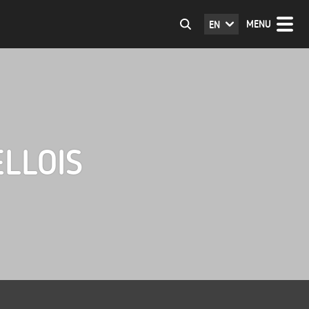
MENU
EN
LLOIS