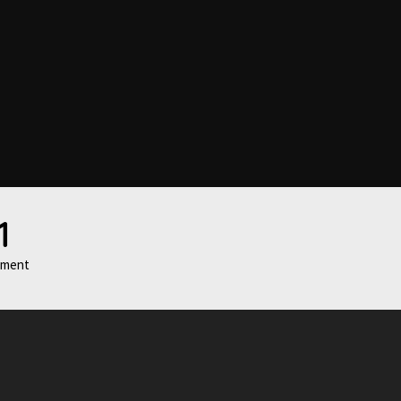
1
ment