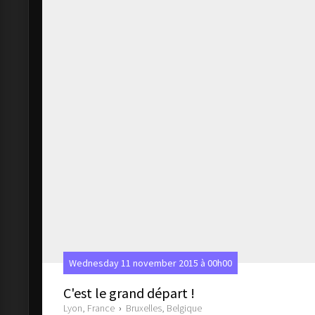
Wednesday 11 november 2015 à 00h00
C'est le grand départ !
Lyon, France
›
Bruxelles, Belgique