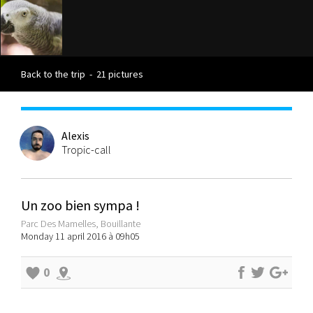
Back to the trip
-
21 pictures
Alexis
Tropic-call
Un zoo bien sympa !
Parc Des Mamelles, Bouillante
Monday 11 april 2016 à 09h05
0