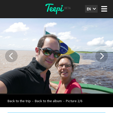
EN
Back to the trip
-
Back to the album
-
Picture 2/6