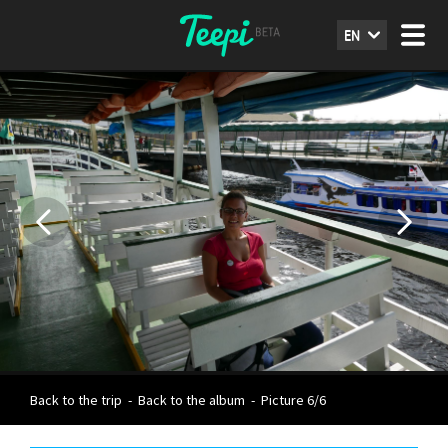
EN
Back to the trip
-
Back to the album
-
Picture 6/6