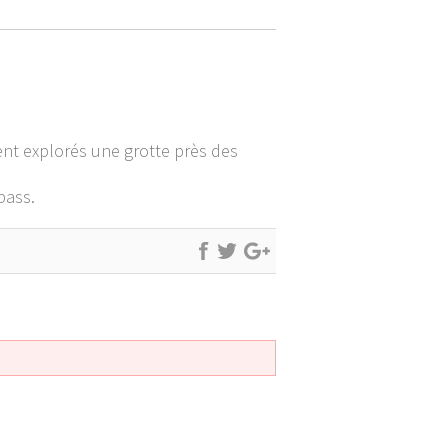
nt explorés une grotte près des
pass.