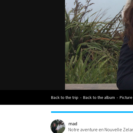
Back to the trip
-
Back to the album
-
Picture
mad
Notre aventure en Nouvelle Zel