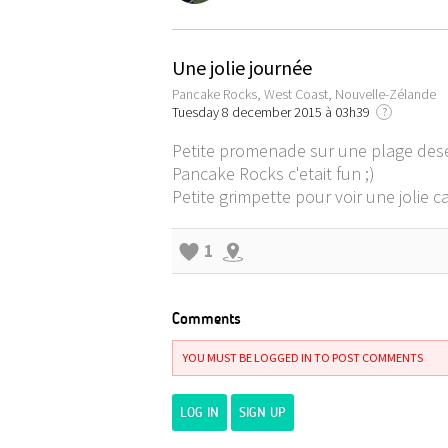
Une jolie journée
Pancake Rocks, West Coast, Nouvelle-Zélande
Tuesday 8 december 2015 à 03h39
?
Petite promenade sur une plage dese
Pancake Rocks c'etait fun ;)
Petite grimpette pour voir une jolie 
1
Comments
YOU MUST BE LOGGED IN TO POST COMMENTS
LOG IN
SIGN UP