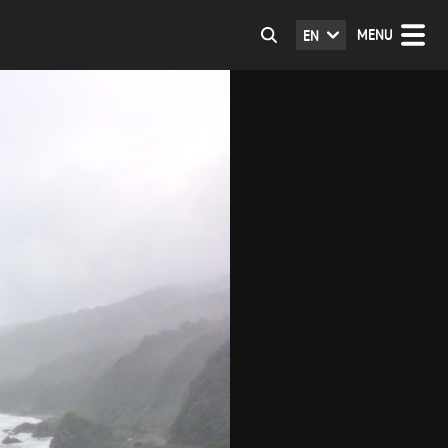
MENU
EN