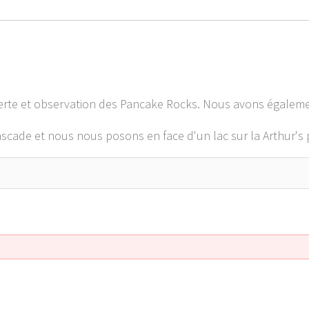
rte et observation des Pancake Rocks. Nous avons égaleme
cascade et nous nous posons en face d'un lac sur la Arthur's 