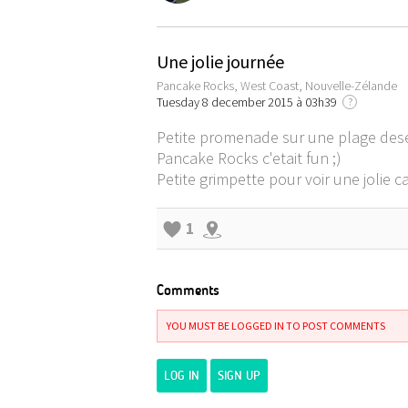
Une jolie journée
Pancake Rocks, West Coast, Nouvelle-Zélande
Tuesday 8 december 2015 à 03h39
?
Petite promenade sur une plage dese
Pancake Rocks c'etait fun ;)
Petite grimpette pour voir une jolie 
1
Comments
YOU MUST BE LOGGED IN TO POST COMMENTS
LOG IN
SIGN UP