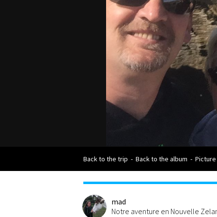
Back to the trip
-
Back to the album
-
Picture
mad
Notre aventure en Nouvelle Zel