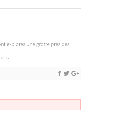
nt explorés une grotte près des
pass.