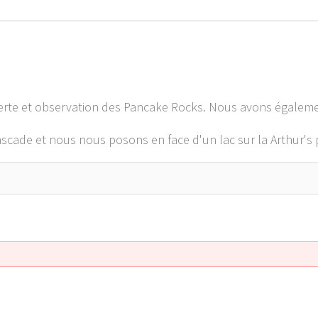
rte et observation des Pancake Rocks. Nous avons égaleme
cascade et nous nous posons en face d'un lac sur la Arthur's 