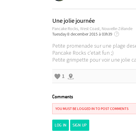
Une jolie journée
Pancake Rocks, West Coast, Nouvelle-Zélande
Tuesday 8 december 2015 à 03h39
?
Petite promenade sur une plage dese
Pancake Rocks c'etait fun ;)
Petite grimpette pour voir une jolie 
1
Comments
YOU MUST BE LOGGED IN TO POST COMMENTS
LOG IN
SIGN UP