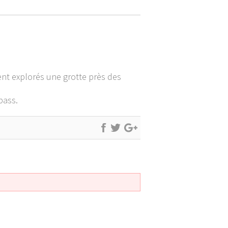
nt explorés une grotte près des
pass.