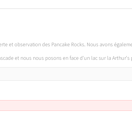
rte et observation des Pancake Rocks. Nous avons égaleme
cascade et nous nous posons en face d'un lac sur la Arthur's 