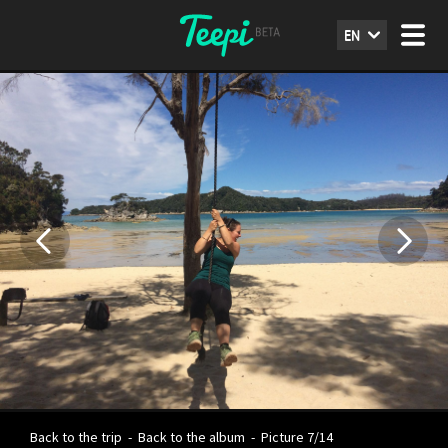
EN
Back to the trip
-
Back to the album
-
Picture 7/14