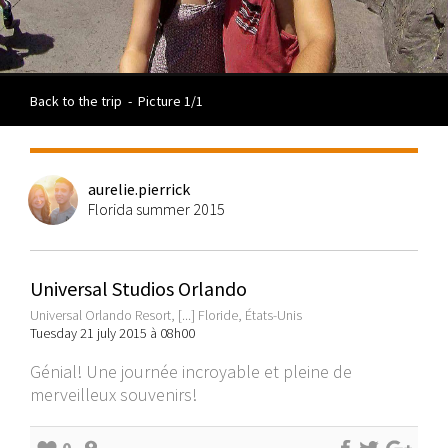
Back to the trip
-
Picture 1/1
aurelie.pierrick
Florida summer 2015
Universal Studios Orlando
Universal Orlando Resort, [...] Floride, États-Unis
Tuesday 21 july 2015 à 08h00
Génial! Une journée incroyable et pleine de
merveilleux souvenirs!