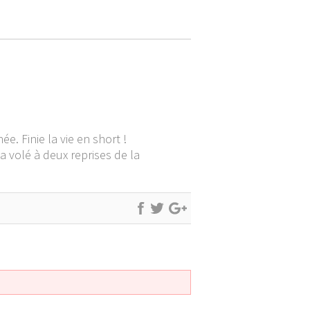
e. Finie la vie en short !
a volé à deux reprises de la