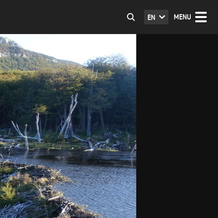
MENU
EN