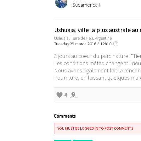
Sudamerica !
Ushuaia, ville la plus australe a
Ushuaïa, Terre de Feu, Argentine
Tuesday 29 march 2016 à 12h10
?
3 jours au coeur du parc naturel "Ti
Les conditions météo changent : nous a
Nous avons également fait la rencont
nourriture, en laissant quelques mar
4
Comments
YOU MUST BE LOGGED IN TO POST COMMENTS