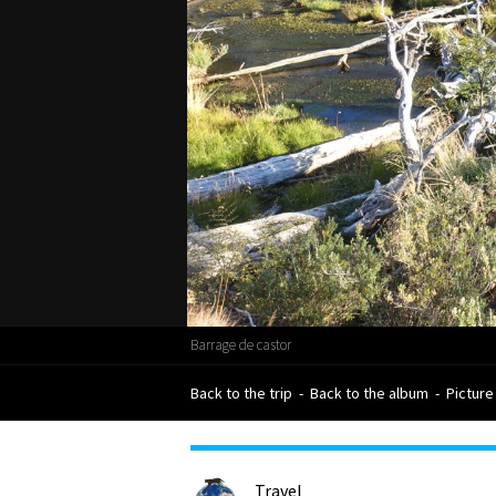
Barrage de castor
Back to the trip
-
Back to the album
-
Picture
Travel