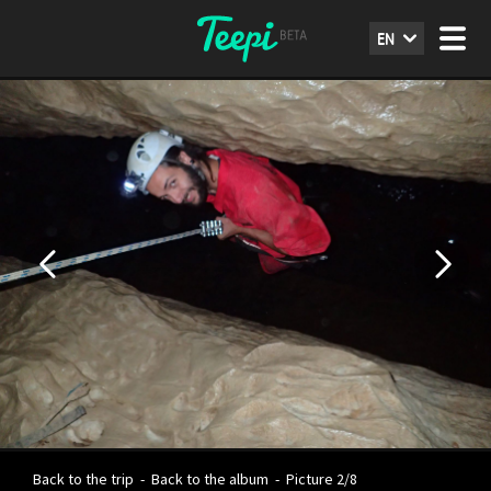
EN
Back to the trip
-
Back to the album
-
Picture 2/8