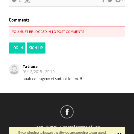
Comments
YOU MUST BE LOGGED IN TO POST COMMENTS
LOG IN
SIGN UP
Tatiana
08/12/2015 - 20:10
ouah courageux et surtout foufou !!
Teepi ©2026
-
General terms of use
By continuing to browse the site you are agreeing to our use of