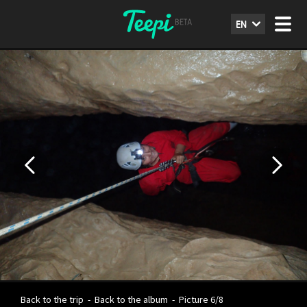
EN
Back to the trip
-
Back to the album
-
Picture 6/8