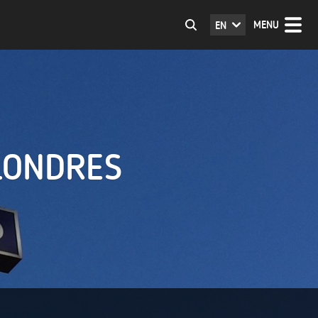
MENU
EN
LONDRES