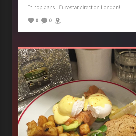
Et hop dans l'Eurostar direction London!
0
0