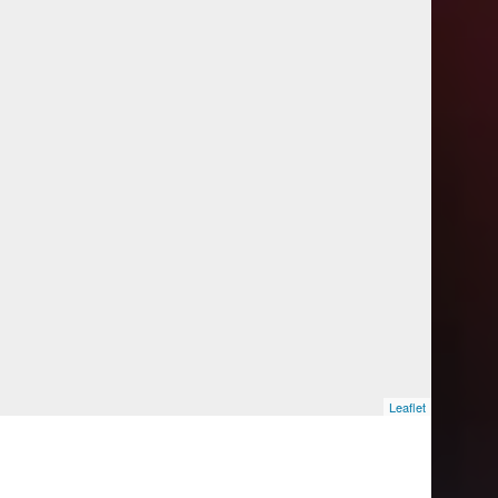
Leaflet