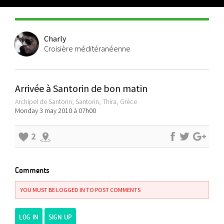
Charly
Croisière méditéranéenne
Arrivée à Santorin de bon matin
Archipel de Santorin, Santorin, Thíra, Grèce
Monday 3 may 2010 à 07h00
2
Comments
YOU MUST BE LOGGED IN TO POST COMMENTS
LOG IN
SIGN UP