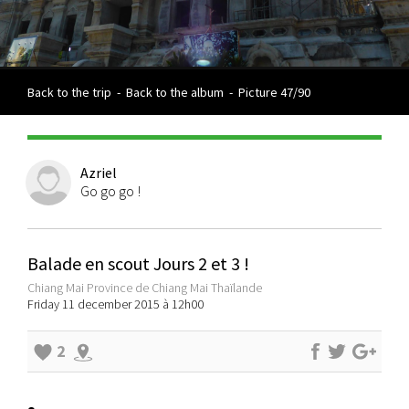
Back to the trip
-
Back to the album
-
Picture 47/90
Azriel
Go go go !
Balade en scout Jours 2 et 3 !
Chiang Mai Province de Chiang Mai Thaïlande
Friday 11 december 2015 à 12h00
2