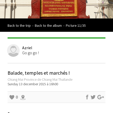
Back to the trip
-
Back to the album
-
Picture 11/35
Azriel
Go go go !
Balade, temples et marchés !
Chiang Mai Province de Chiang Mai Thaïlande
Sunday 13 december 2015 à 16h00
0