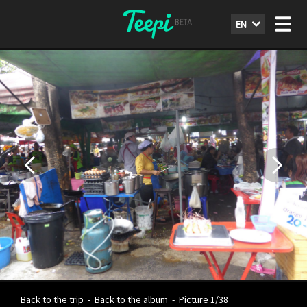
EN
Back to the trip
-
Back to the album
-
Picture 1/38