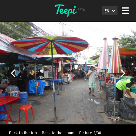
EN
Back to the trip
-
Back to the album
-
Picture 2/38