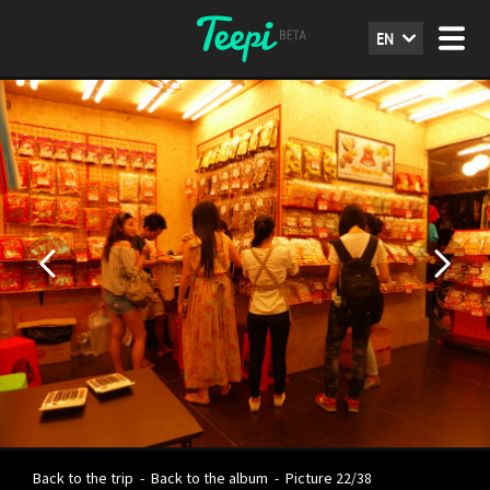
EN
Back to the trip
-
Back to the album
-
Picture 22/38