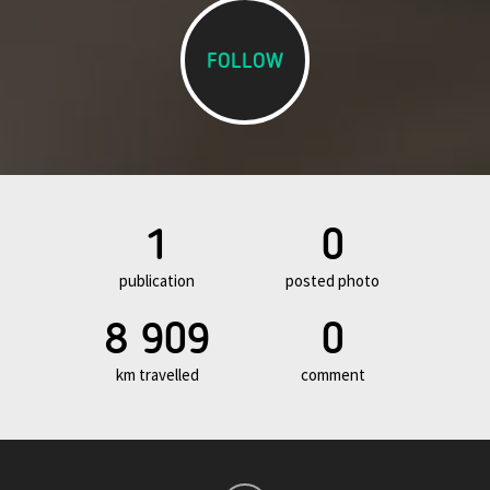
FOLLOW
1
0
publication
posted photo
8 909
0
km travelled
comment