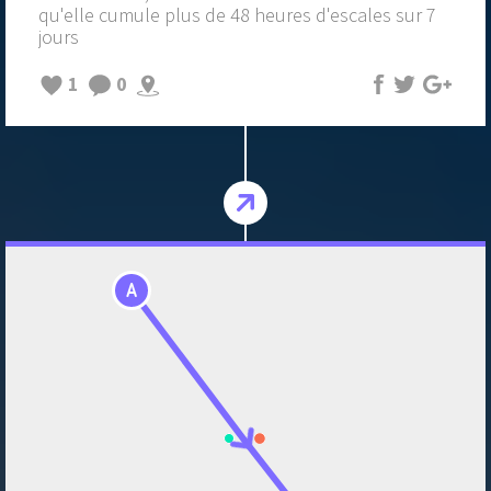
qu'elle cumule plus de 48 heures d'escales sur 7
jours
1
0
A