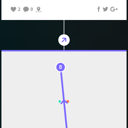
2
0
B