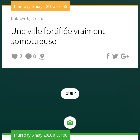
Thursday 6 may 2010 à 08h55
Dubrovnik, Croatie
Une ville fortifiée vraiment
somptueuse
2
0
JOUR 6
Thursday 6 may 2010 à 08h00