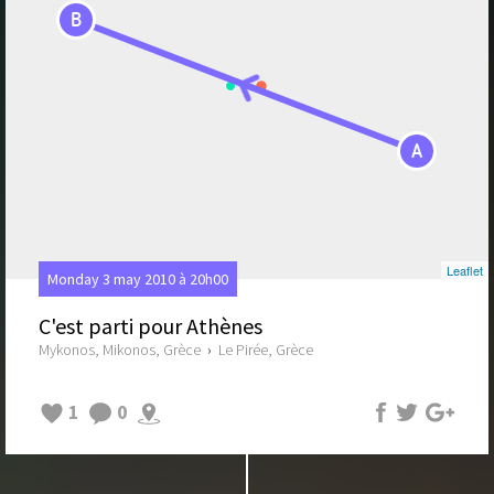
B
A
Leaflet
Monday 3 may 2010 à 20h00
C'est parti pour Athènes
Mykonos, Mikonos, Grèce
›
Le Pirée, Grèce
1
0