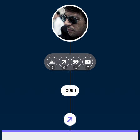
2
9
1
7
JOUR 1