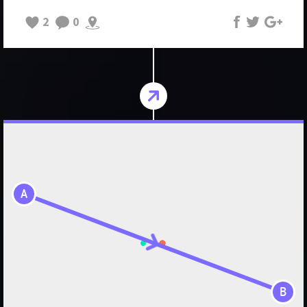
2
0
A
B