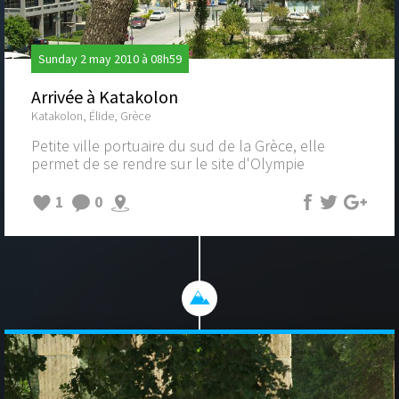
Sunday 2 may 2010 à 08h59
Arrivée à Katakolon
Katakolon, Élide, Grèce
Petite ville portuaire du sud de la Grèce, elle
permet de se rendre sur le site d'Olympie
1
0