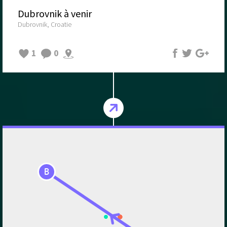
Dubrovnik à venir
Dubrovnik, Croatie
1
0
B