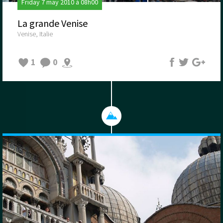
Friday 7 may 2010 à 08h00
La grande Venise
Venise, Italie
1
0