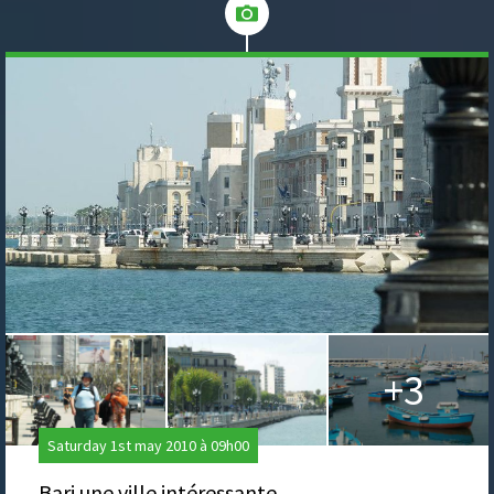
+3
Saturday 1st may 2010 à 09h00
Bari une ville intéressante