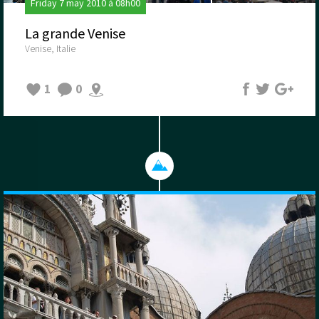
Friday 7 may 2010 à 08h00
La grande Venise
Venise, Italie
1
0