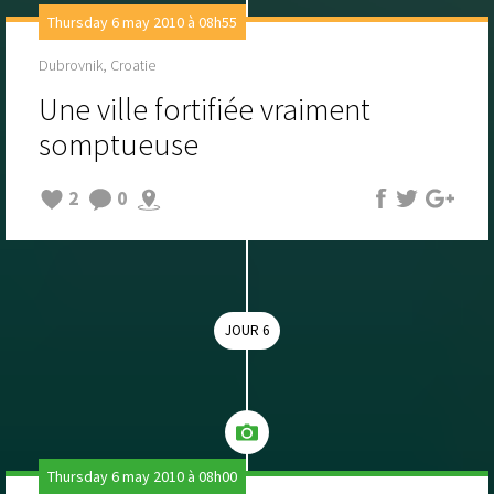
Thursday 6 may 2010 à 08h55
Dubrovnik, Croatie
Une ville fortifiée vraiment
somptueuse
2
0
JOUR 6
Thursday 6 may 2010 à 08h00