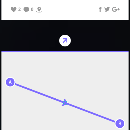
2
0
A
B