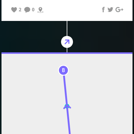
2
0
B