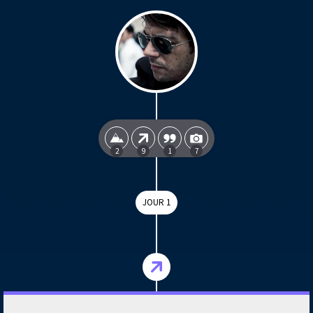
2
9
1
7
JOUR 1