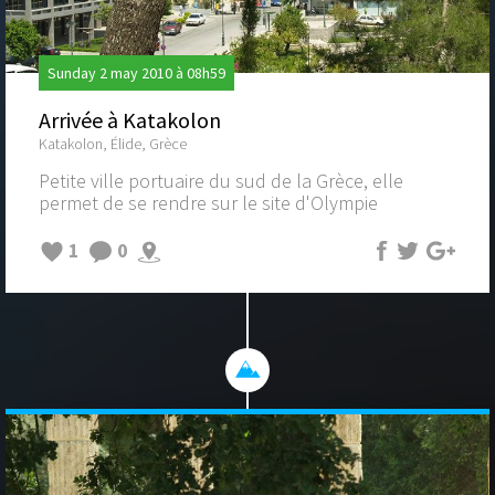
Sunday 2 may 2010 à 08h59
Arrivée à Katakolon
Katakolon, Élide, Grèce
Petite ville portuaire du sud de la Grèce, elle
permet de se rendre sur le site d'Olympie
1
0