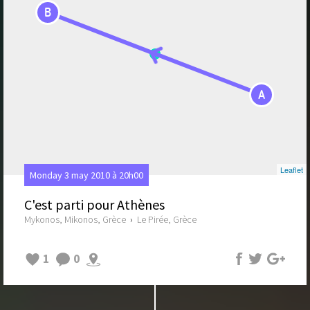
B
A
Leaflet
Monday 3 may 2010 à 20h00
C'est parti pour Athènes
Mykonos, Mikonos, Grèce
›
Le Pirée, Grèce
1
0