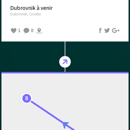
Dubrovnik à venir
Dubrovnik, Croatie
1
0
B