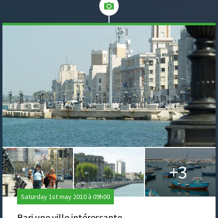
+3
Saturday 1st may 2010 à 09h00
Bari une ville intéressante