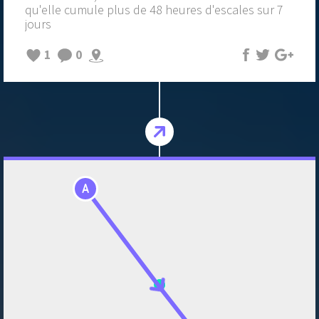
qu'elle cumule plus de 48 heures d'escales sur 7
jours
1
0
A